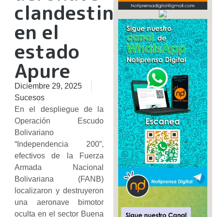
clandestina
en el
estado
Apure
Diciembre 29, 2025
Sucesos
En el despliegue de la
Operación Escudo
Bolivariano
“Independencia 200”,
efectivos de la Fuerza
Armada Nacional
Bolivariana (FANB)
localizaron y destruyeron
una aeronave bimotor
oculta en el sector Buena