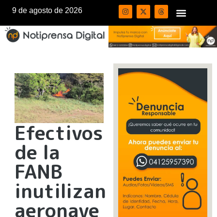
9 de agosto de 2026
Efectivos
de la
FANB
inutilizan
aeronave