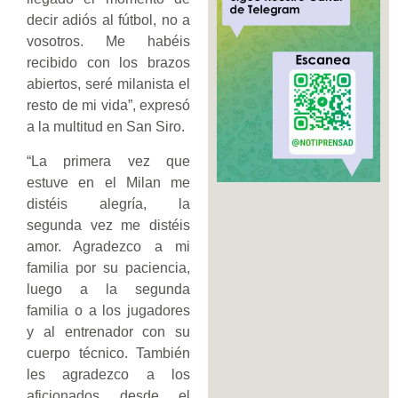
decir adiós al fútbol, no a
vosotros. Me habéis
recibido con los brazos
abiertos, seré milanista el
resto de mi vida”, expresó
a la multitud en San Siro.
“La primera vez que
estuve en el Milan me
distéis alegría, la
segunda vez me distéis
amor. Agradezco a mi
familia por su paciencia,
luego a la segunda
familia o a los jugadores
y al entrenador con su
cuerpo técnico. También
les agradezco a los
aficionados desde el