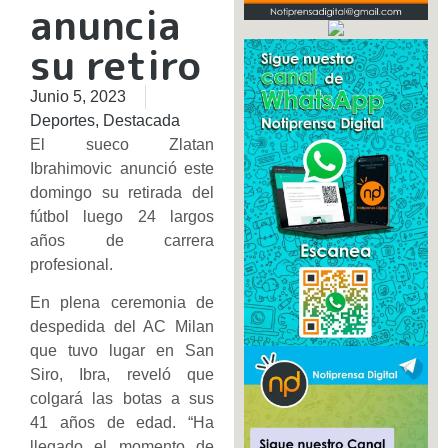
anuncia
su retiro
Junio 5, 2023
Deportes
,
Destacada
El sueco Zlatan
Ibrahimovic anunció este
domingo su retirada del
fútbol luego 24 largos
años de carrera
profesional.
En plena ceremonia de
despedida del AC Milan
que tuvo lugar en San
Siro, Ibra, reveló que
colgará las botas a sus
41 años de edad. “Ha
llegado el momento de