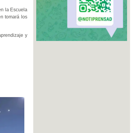
en la Escuela
én tomará los
aprendizaje y