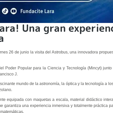
Lara! Una gran experien
a
ernes 26 de junio la visita del Astrobus, una innovadora propue
 del Poder Popular para la Ciencia y Tecnología (Mincyt) junto
ancisco J.
ascinante mundo de la astronomía, la óptica y la tecnología a lo
zolano.
te equipada con maquetas a escala, material didáctico intera
ue garantiza una experiencia inmersiva y totalmente práctica pa
y matemáticas.