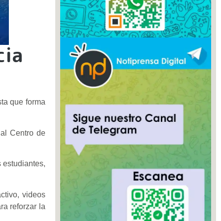
cia
sta que forma
 al Centro de
s estudiantes,
ctivo, videos
ra reforzar la