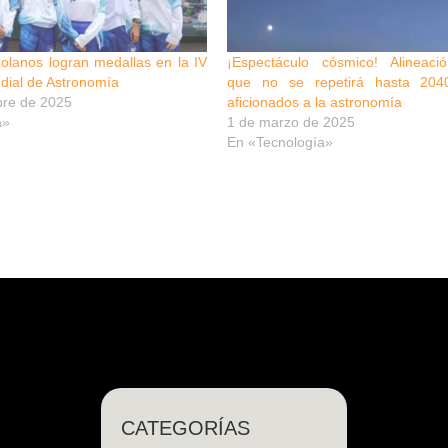
olanos logran medallas en la IV
¡Espectáculo cósmico! Alineació
dial de Astronomía
que no se repetirá hasta 204
bre de 2025
aficionados a la astronomía
a»
1 de marzo de 2025
En «Tecnología»
CATEGORÍAS