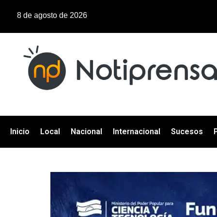
8 de agosto de 2026
Inicio
Local
Nacional
Internacional
Sucesos
P