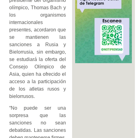
presidente del organismo
olímpico, Thomas Bach y
los organismos
internacionales
presentes, acordaron que
se mantienen las
sanciones a Rusia y
Bielorrusia, sin embargo,
se estudiará la oferta del
Consejo Olímpico de
Asia, quien ha ofrecido el
acceso a la participación
de los atletas rusos y
bielorrusos.
“No puede ser una
sorpresa que las
sanciones no sean
debatidas. Las sanciones
deben mantenerse firmes,