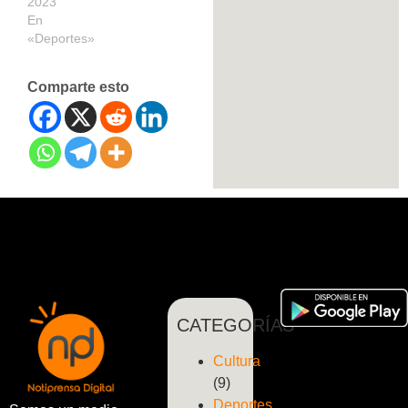
2023
En
«Deportes»
Comparte esto
CATEGORÍAS
Cultura
(9)
Deportes