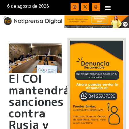
6 de agosto de 2026
El COI
mantendrá
sanciones
contra
Rusia y