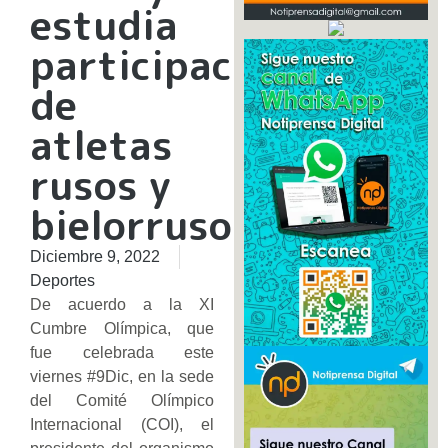
estudia
participación
de
atletas
rusos y
bielorrusos
Diciembre 9, 2022
Deportes
De acuerdo a la XI
Cumbre Olímpica, que
fue celebrada este
viernes #9Dic, en la sede
del Comité Olímpico
Internacional (COI), el