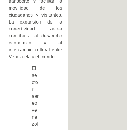
transporte y facilitar la
movilidad de los
ciudadanos y visitantes.
La expansión de la
conectividad aérea
contribuirá al desarrollo
económico y al
intercambio cultural entre
Venezuela y el mundo.
El
se
cto
r
aér
eo
ve
ne
zol