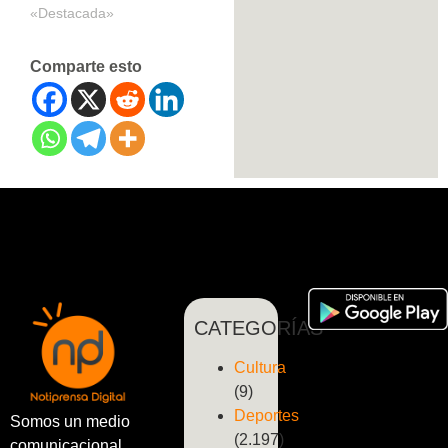
«Destacada»
Comparte esto
CATEGORÍAS
Cultura
(9)
Deportes
Somos un medio
(2.197)
comunicacional