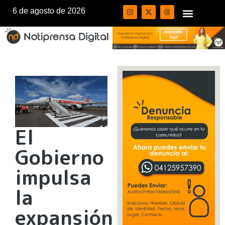
6 de agosto de 2026
El
Gobierno
impulsa
la
expansión