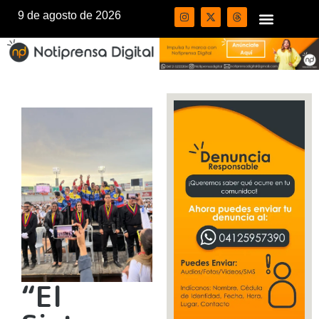
9 de agosto de 2026
“El