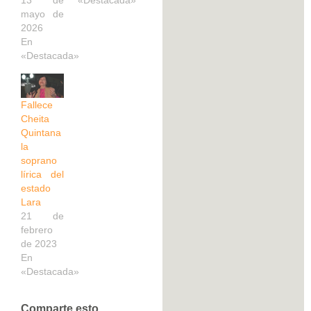
mayo de
2026
En
«Destacada»
Fallece
Cheita
Quintana
la
soprano
lírica del
estado
Lara
21 de
febrero
de 2023
En
«Destacada»
Comparte esto