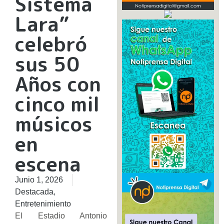
Sistema
Lara”
celebró
sus 50
Años con
cinco mil
músicos
en
escena
Junio 1, 2026
Destacada
,
Entretenimiento
El Estadio Antonio