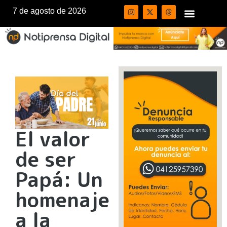
7 de agosto de 2026
El valor
de ser
Papá: Un
homenaje
a la