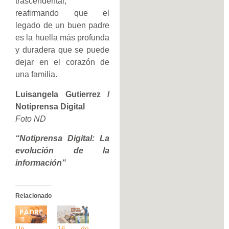
trascendental,
reafirmando que el
legado de un buen padre
es la huella más profunda
y duradera que se puede
dejar en el corazón de
una familia.
Luisangela Gutierrez /
Notiprensa Digital
Foto ND
“Notiprensa Digital: La
evolución de la
información”
Relacionado
Un
16 de