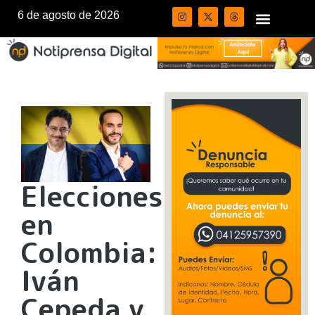
6 de agosto de 2026
Elecciones
en
Colombia:
Iván
Cepeda y