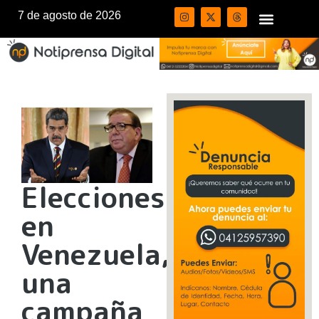
7 de agosto de 2026
Elecciones
en
Venezuela,
una
campaña