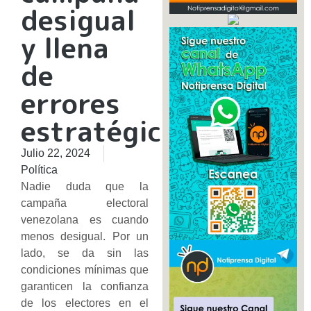
desigual
y llena
de
errores
estratégicos
Julio 22, 2024
Política
Nadie duda que la
campaña electoral
venezolana es cuando
menos desigual. Por un
lado, se da sin las
condiciones mínimas que
garanticen la confianza
de los electores en el