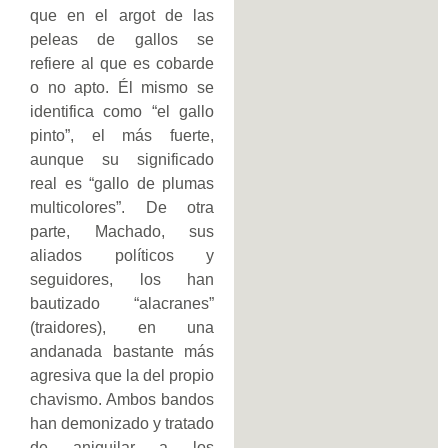
que en el argot de las
peleas de gallos se
refiere al que es cobarde
o no apto. Él mismo se
identifica como “el gallo
pinto”, el más fuerte,
aunque su significado
real es “gallo de plumas
multicolores”. De otra
parte, Machado, sus
aliados políticos y
seguidores, los han
bautizado “alacranes”
(traidores), en una
andanada bastante más
agresiva que la del propio
chavismo. Ambos bandos
han demonizado y tratado
de aniquilar a los