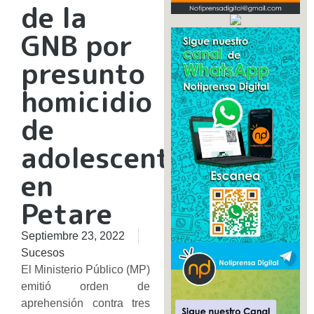
de la
GNB por
presunto
homicidio
de
adolescente
en
Petare
Septiembre 23, 2022
Sucesos
El Ministerio Público (MP)
emitió orden de
aprehensión contra tres