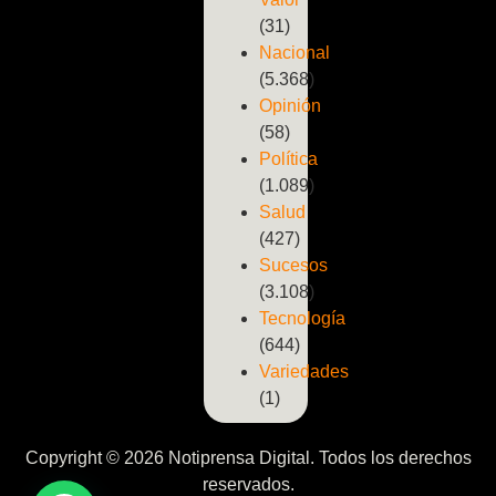
(31)
Nacional
(5.368)
Opinión
(58)
Política
(1.089)
Salud
(427)
Sucesos
(3.108)
Tecnología
(644)
Variedades
(1)
Copyright © 2026 Notiprensa Digital. Todos los derechos
reservados.