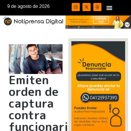
9 de agosto de 2026
Emiten
orden de
captura
contra
funcionarios