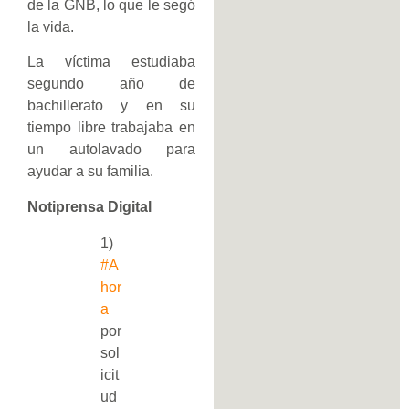
de la GNB, lo que le segó
la vida.
La víctima estudiaba
segundo año de
bachillerato y en su
tiempo libre trabajaba en
un autolavado para
ayudar a su familia.
Notiprensa Digital
1)
#A
hor
a
por
sol
icit
ud