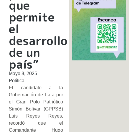
que
permite
el
desarrollo
de un
país”
Mayo 8, 2025
Política
El candidato a la
Gobernación de Lara por
el Gran Polo Patriótico
Simón Bolívar (GPPSB)
Luis Reyes Reyes,
recordó que el
Comandante Hugo