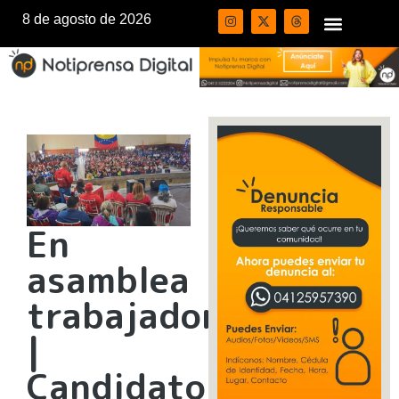
8 de agosto de 2026
En
asamblea
trabajadores
|
Candidato