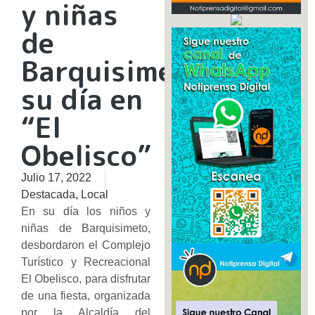
y niñas
de
Barquisimeto
su día en
“El
Obelisco”
Julio 17, 2022
Destacada
,
Local
En su día los niños y
niñas de Barquisimeto,
desbordaron el Complejo
Turístico y Recreacional
El Obelisco, para disfrutar
de una fiesta, organizada
por la Alcaldía del