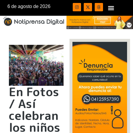
6 de agosto de 2026
En Fotos
/ Así
celebran
los niños