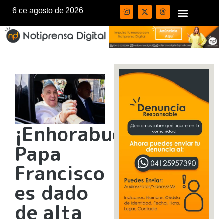
6 de agosto de 2026
¡Enhorabuena!
Papa
Francisco
es dado
de alta