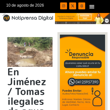
10 de agosto de 2026
En
Jiménez
/ Tomas
ilegales