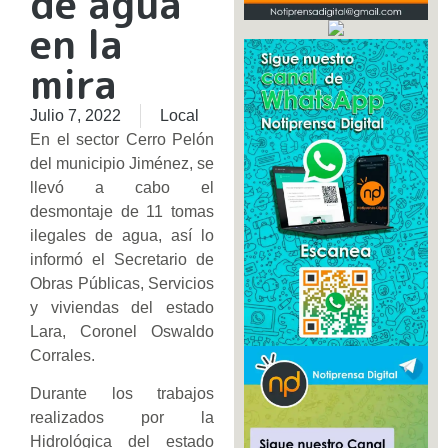
de agua
en la
mira
Julio 7, 2022
Local
En el sector Cerro Pelón
del municipio Jiménez, se
llevó a cabo el
desmontaje de 11 tomas
ilegales de agua, así lo
informó el Secretario de
Obras Públicas, Servicios
y viviendas del estado
Lara, Coronel Oswaldo
Corrales.
Durante los trabajos
realizados por la
Hidrológica del estado