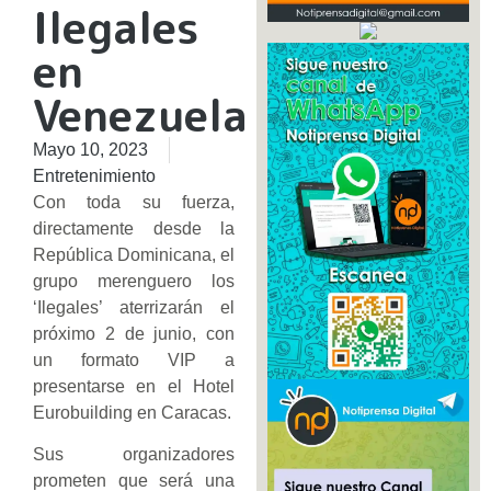
Ilegales
en
Venezuela
Mayo 10, 2023
Entretenimiento
Con toda su fuerza,
directamente desde la
República Dominicana, el
grupo merenguero los
‘Ilegales’ aterrizarán el
próximo 2 de junio, con
un formato VIP a
presentarse en el Hotel
Eurobuilding en Caracas.
Sus organizadores
prometen que será una