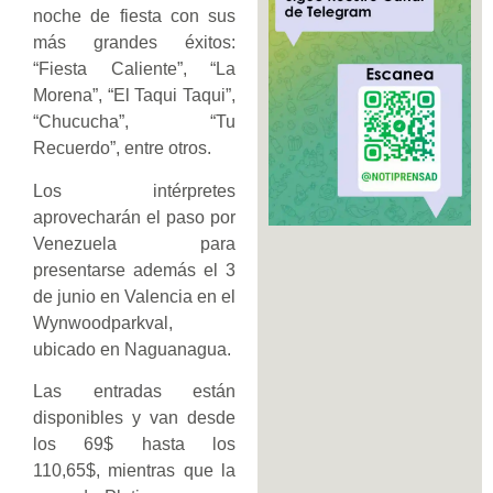
noche de fiesta con sus
más grandes éxitos:
“Fiesta Caliente”, “La
Morena”, “El Taqui Taqui”,
“Chucucha”, “Tu
Recuerdo”, entre otros.
Los intérpretes
aprovecharán el paso por
Venezuela para
presentarse además el 3
de junio en Valencia en el
Wynwoodparkval,
ubicado en Naguanagua.
Las entradas están
disponibles y van desde
los 69$ hasta los
110,65$, mientras que la