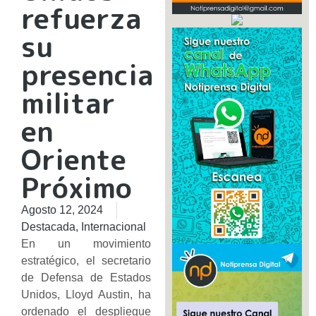
refuerza
su
presencia
militar
en
Oriente
Próximo
Agosto 12, 2024
Destacada
,
Internacional
En un movimiento
estratégico, el secretario
de Defensa de Estados
Unidos, Lloyd Austin, ha
ordenado el despliegue