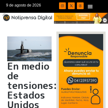
9 de agosto de 2026
En medio
de
tensiones:
Estados
Unidos