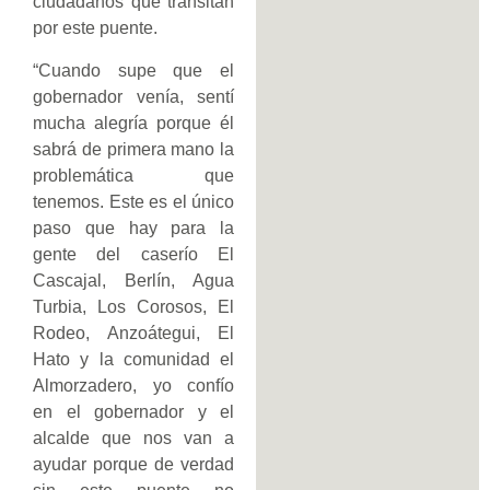
ciudadanos que transitan
por este puente.
“Cuando supe que el
gobernador venía, sentí
mucha alegría porque él
sabrá de primera mano la
problemática que
tenemos. Este es el único
paso que hay para la
gente del caserío El
Cascajal, Berlín, Agua
Turbia, Los Corosos, El
Rodeo, Anzoátegui, El
Hato y la comunidad el
Almorzadero, yo confío
en el gobernador y el
alcalde que nos van a
ayudar porque de verdad