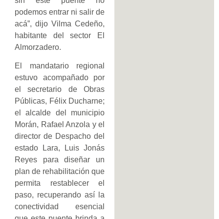
sin este puente no
podemos entrar ni salir de
acá”, dijo Vilma Cedeño,
habitante del sector El
Almorzadero.
El mandatario regional
estuvo acompañado por
el secretario de Obras
Públicas, Félix Ducharne;
el alcalde del municipio
Morán, Rafael Anzola y el
director de Despacho del
estado Lara, Luis Jonás
Reyes para diseñar un
plan de rehabilitación que
permita restablecer el
paso, recuperando así la
conectividad esencial
que este puente brinda a