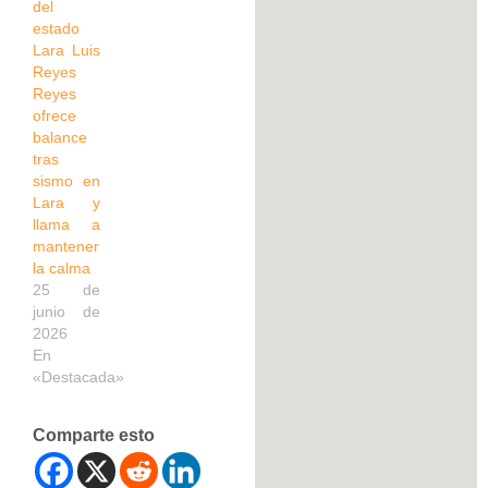
del
estado
Lara Luis
Reyes
Reyes
ofrece
balance
tras
sismo en
Lara y
llama a
mantener
la calma
25 de
junio de
2026
En
«Destacada»
Comparte esto