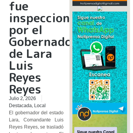
fue
inspeccionado
por el
Gobernador
de Lara
Luis
Reyes
Reyes
Julio 2, 2026
Destacada
,
Local
El gobernador del estado
Lara, Comandante Luis
Reyes Reyes, se trasladó