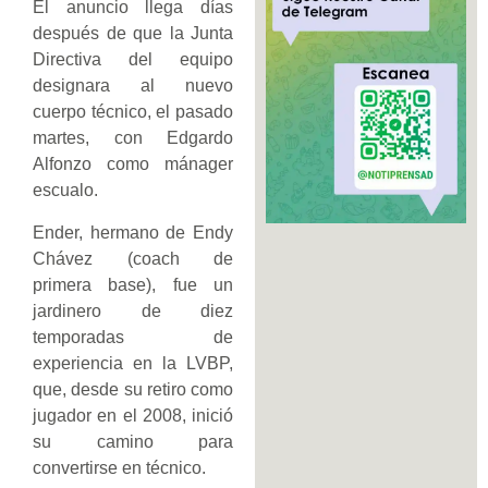
El anuncio llega días
después de que la Junta
Directiva del equipo
designara al nuevo
cuerpo técnico, el pasado
martes, con Edgardo
Alfonzo como mánager
escualo.
Ender, hermano de Endy
Chávez (coach de
primera base), fue un
jardinero de diez
temporadas de
experiencia en la LVBP,
que, desde su retiro como
jugador en el 2008, inició
su camino para
convertirse en técnico.