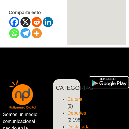
Comparte esto
CATEGORÍAS
Cultura
(9)
Deportes
Somos un medio
(2.198)
comunicacional
Destacada
nacido en la