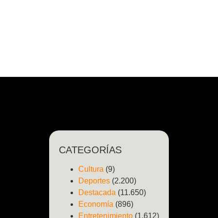
CATEGORÍAS
Cultura
(9)
Deportes
(2.200)
Destacada
(11.650)
Economía
(896)
Entretenimiento
(1.612)