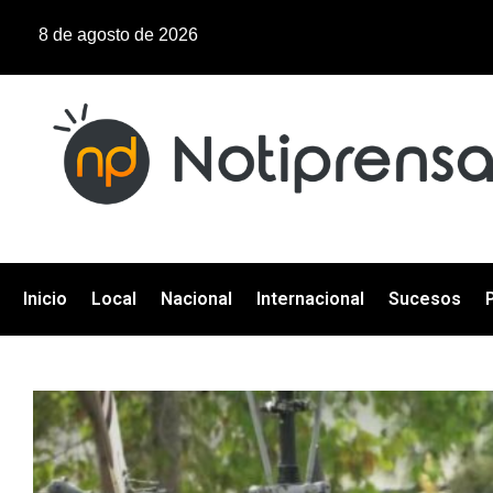
8 de agosto de 2026
Inicio
Local
Nacional
Internacional
Sucesos
P