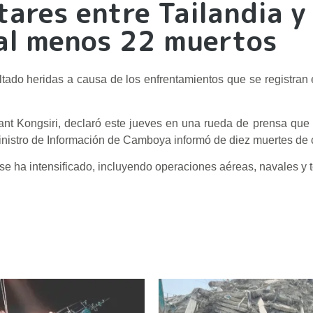
tares entre Tailandia y
al menos 22 muertos
do heridas a causa de los enfrentamientos que se registran e
ant Kongsiri, declaró este jueves en una rueda de prensa que 
l ministro de Información de Camboya informó de diez muertes de c
 se ha intensificado, incluyendo operaciones aéreas, navales y t