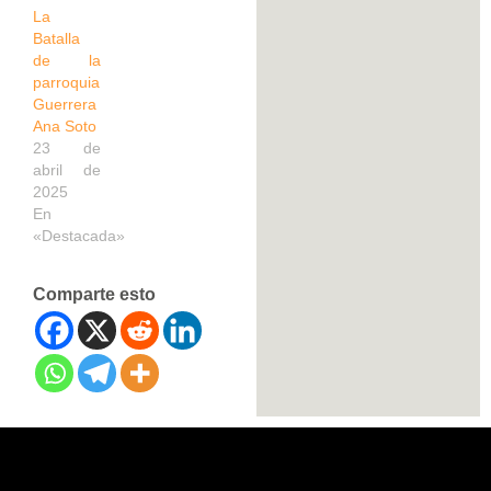
La
Batalla
de la
parroquia
Guerrera
Ana Soto
23 de
abril de
2025
En
«Destacada»
Comparte esto