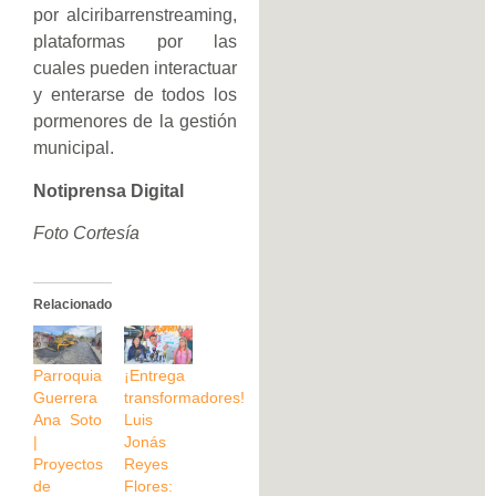
por alciribarrenstreaming,
plataformas por las
cuales pueden interactuar
y enterarse de todos los
pormenores de la gestión
municipal.
Notiprensa Digital
Foto Cortesía
Relacionado
Parroquia
¡Entrega
Guerrera
transformadores!
Ana Soto
Luis
|
Jonás
Proyectos
Reyes
de
Flores: