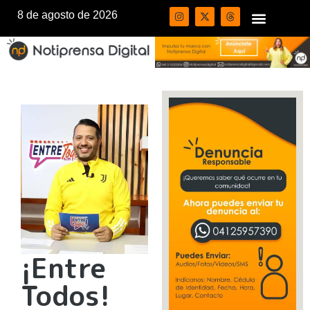
8 de agosto de 2026
¡Entre
Todos!