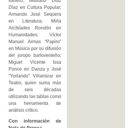
llanero; Mitiliano Díaz
Díaz en Cultura Popular;
Armando José Sequera
en Literatura; Mirla
Alcibíades Rondón en
Humanidades; Víctor
Manuel Armas “Papiro”
en Música por su difusión
del joropo barloventeño;
Miguel Vicente Issa
Ponce en Danza y José
“Yorlando” Villamizar en
Teatro, quien suma más
de seis décadas
utilizando las tablas como
una herramienta de
análisis crítico.
Con información de
Nota de Prensa