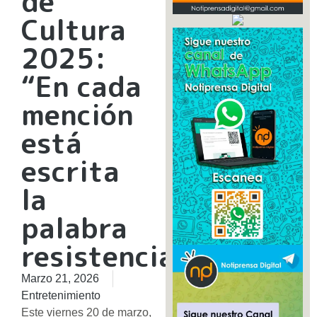
de
Cultura
2025:
“En cada
mención
está
escrita
la
palabra
resistencia”
Marzo 21, 2026
Entretenimiento
​Este viernes 20 de marzo,