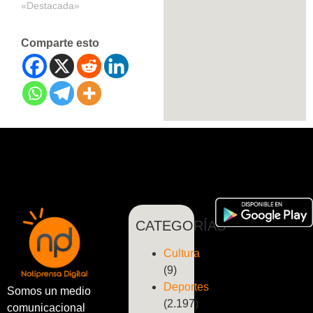
«Destacada»
Comparte esto
CATEGORÍAS
Cultura
(9)
Deportes
Somos un medio
(2.197)
comunicacional