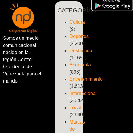
CATEGORÍAS
Cultura
(9)
Deportes
Somos un medio
(2.200)
comunicacional
Destacada
nacido en la
(11.651)
región Centro-
Economía
Occidental de
(896)
Venezuela para el
Entretenimiento
mundo.
(1.613)
Internacional
(3.042)
Local
(2.940)
Marcas
de