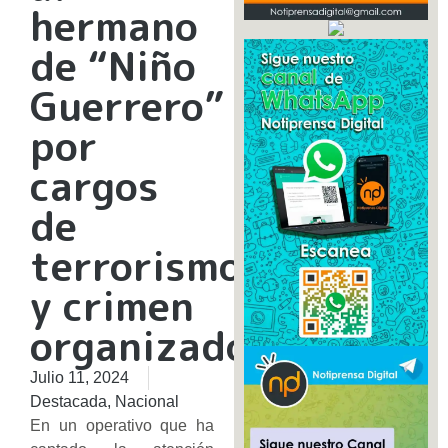
hermano
de “Niño
Guerrero”
por
cargos
de
terrorismo
y crimen
organizado
Julio 11, 2024
Destacada
,
Nacional
En un operativo que ha