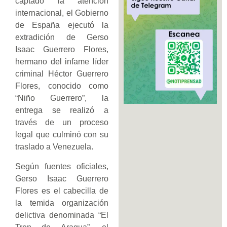
captado la atención
internacional, el Gobierno
de España ejecutó la
extradición de Gerso
Isaac Guerrero Flores,
hermano del infame líder
criminal Héctor Guerrero
Flores, conocido como
“Niño Guerrero”, la
entrega se realizó a
través de un proceso
legal que culminó con su
traslado a Venezuela.
Según fuentes oficiales,
Gerso Isaac Guerrero
Flores es el cabecilla de
la temida organización
delictiva denominada “El