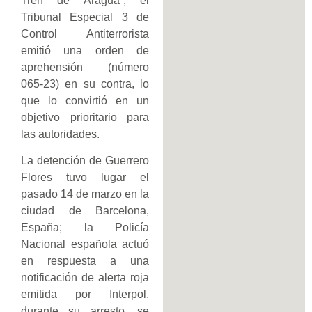
Tren de Aragua”, el
Tribunal Especial 3 de
Control Antiterrorista
emitió una orden de
aprehensión (número
065-23) en su contra, lo
que lo convirtió en un
objetivo prioritario para
las autoridades.
La detención de Guerrero
Flores tuvo lugar el
pasado 14 de marzo en la
ciudad de Barcelona,
España; la Policía
Nacional española actuó
en respuesta a una
notificación de alerta roja
emitida por Interpol,
durante su arresto, se