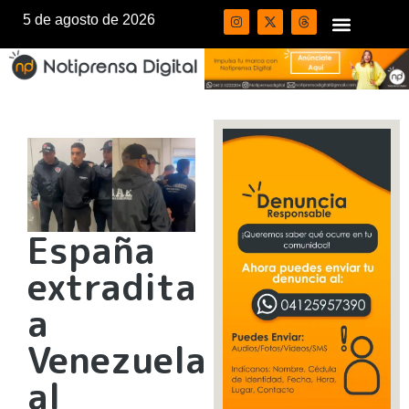
5 de agosto de 2026
España
extradita
a
Venezuela
al