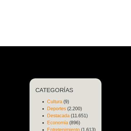
CATEGORÍAS
Cultura
(9)
Deportes
(2.200)
Destacada
(11.651)
Economía
(896)
Entretenimiento
(1.613)