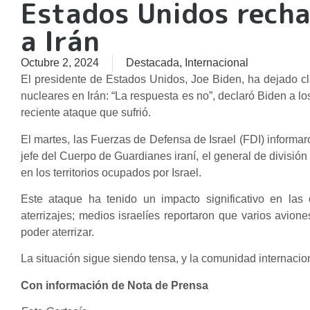
Estados Unidos recha
a Irán
Octubre 2, 2024
Destacada
,
Internacional
El presidente de Estados Unidos, Joe Biden, ha dejado cl
nucleares en Irán: “La respuesta es no”, declaró Biden a los
reciente ataque que sufrió.
El martes, las Fuerzas de Defensa de Israel (FDI) informaro
jefe del Cuerpo de Guardianes iraní, el general de divisió
en los territorios ocupados por Israel.
Este ataque ha tenido un impacto significativo en las
aterrizajes; medios israelíes reportaron que varios avione
poder aterrizar.
La situación sigue siendo tensa, y la comunidad internacio
Con información de Nota de Prensa