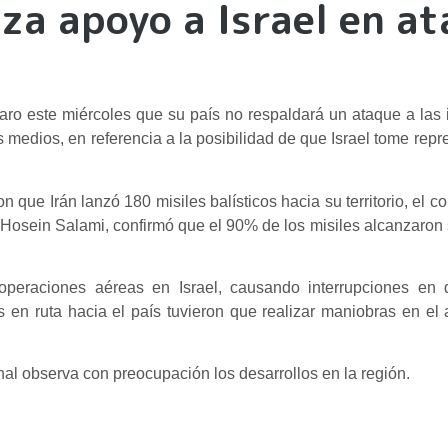
za apoyo a Israel en a
aro este miércoles que su país no respaldará un ataque a las 
 medios, en referencia a la posibilidad de que Israel tome repre
n que Irán lanzó 180 misiles balísticos hacia su territorio, el
n Hosein Salami, confirmó que el 90% de los misiles alcanzaron 
 operaciones aéreas en Israel, causando interrupciones en
s en ruta hacia el país tuvieron que realizar maniobras en el 
nal observa con preocupación los desarrollos en la región.