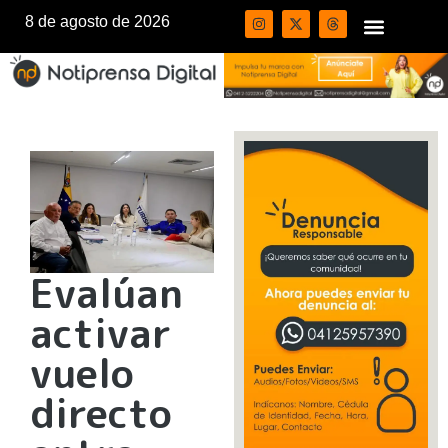
8 de agosto de 2026
Evalúan
activar
vuelo
directo