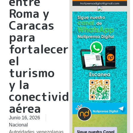
entre
Roma y
Caracas
para
fortalecer
el
turismo
y la
conectividad
aérea
Junio 16, 2026
Nacional
Autoridades venezolanas