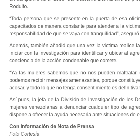
Rodulfo.
“Toda persona que se presente en la puerta de esa ofici
capacitados de manera constante para atender a la vícti
responsabilidad de que se vaya con tranquilidad”, aseguró 
Además, también añadió que una vez la victima realice la
iniciar con la investigación para identificar y ubicar al a
conciencia de la acción condenable que comete.
“Ya las mujeres sabemos que no nos pueden maltratar, q
podemos recibir mensajes amenazantes, porque constituye 
acosar, y todo lo que no tenga consentimiento es definitiva
Así pues, la jefa de la División de Investigación de los D
mujeres venezolanas a denunciar cualquier tipo de agres
dispone a ofrecer la ayuda necesaria ante situaciones de es
Con información de Nota de Prensa
Foto Cortesía