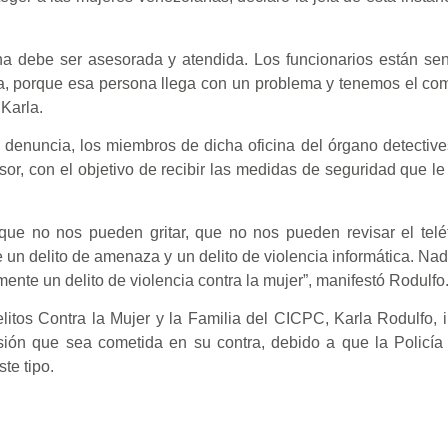
na debe ser asesorada y atendida. Los funcionarios están sen
ma, porque esa persona llega con un problema y tenemos el co
Karla.
 denuncia, los miembros de dicha oficina del órgano detectiv
gresor, con el objetivo de recibir las medidas de seguridad que 
ue no nos pueden gritar, que no nos pueden revisar el telé
un delito de amenaza y un delito de violencia informática. Na
mente un delito de violencia contra la mujer”, manifestó Rodulfo
elitos Contra la Mujer y la Familia del CICPC, Karla Rodulfo, 
ión que sea cometida en su contra, debido a que la Policía 
te tipo.