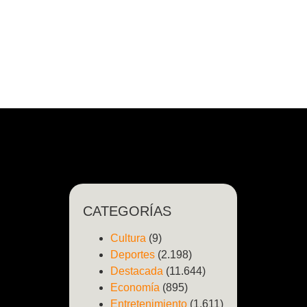
CATEGORÍAS
Cultura
(9)
Deportes
(2.198)
Destacada
(11.644)
Economía
(895)
Entretenimiento
(1.611)