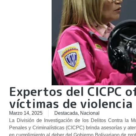
Expertos del CICPC o
víctimas de violencia
Marzo 14, 2025
Destacada
,
Nacional
La División de Investigación de los Delitos Contra la M
Penales y Criminalísticas (CICPC) brinda asesorías y ate
en cumplimiento al deber del Gobierno Bolivariano de prot