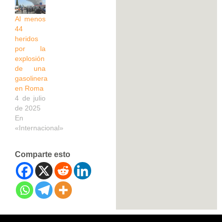
Al menos
44
heridos
por la
explosión
de una
gasolinera
en Roma
4 de julio
de 2025
En
«Internacional»
Comparte esto