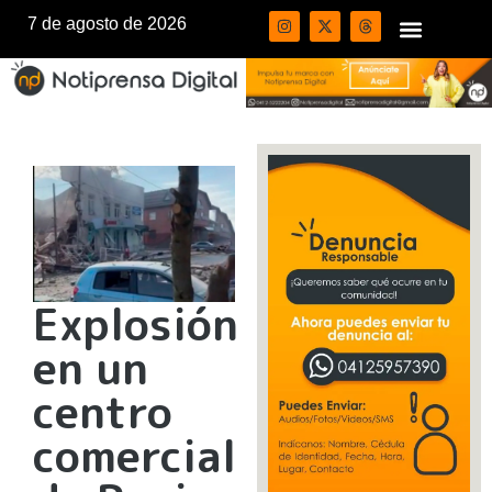
7 de agosto de 2026
Explosión
en un
centro
comercial