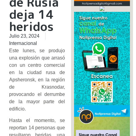
de Rusia
deja 14
heridos
Julio 23, 2024
Internacional
Este lunes, se produjo
una explosión que arrasó
con un centro comercial
en la ciudad rusa de
Apsheronsk, en la región
de Krasnodar,
provocando el derrumbe
de la mayor parte del
edificio.
Hasta el momento, se
reportan 14 personas que
resultaron heridas, una