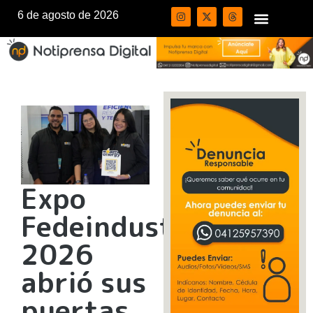
6 de agosto de 2026
Expo
Fedeindustria
2026
abrió sus
puertas