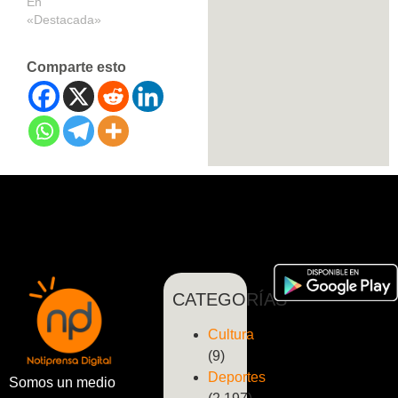
En
«Destacada»
Comparte esto
CATEGORÍAS
Cultura
(9)
Deportes
Somos un medio