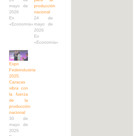
mayo de
producción
2026
nacional
En
24 de
«Economía»
mayo de
2026
En
«Economía»
Expo
Fedeindustria
2025:
Caracas
vibra con
la fuerza
de la
producción
nacional
30 de
mayo de
2025