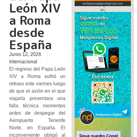
León XIV
a Roma
desde
España
Junio 12, 2026
Internacional
El regreso del Papa León
XIV a Roma sufrió un
retraso este viernes luego
de que el avión en el que
viajaría presentara una
falla técnica momentos
antes de despegar del
Aeropuerto Tenerife
Norte, en España. El
inconveniente obligó al