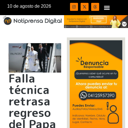
10 de agosto de 2026
Falla
técnica
retrasa
regreso
del Papa