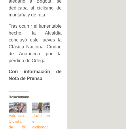
aledaño a Bogotá, se
dedicaba al ciclismo de
montaña y de ruta.
Tras ocurrir el lamentable
hecho, la Alcaldía
concluyó este jueves la
Clásica Nacional Ciudad
de Anapoima por la
pérdida de Ortega.
Con información de
Nota de Prensa
Relacionado
Valencia:
¡Luto en
Ciclista
el
de 80
ciclismo!