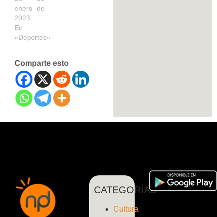
enero de
2023
En
«Deportes»
Comparte esto
CATEGORÍAS
Cultura