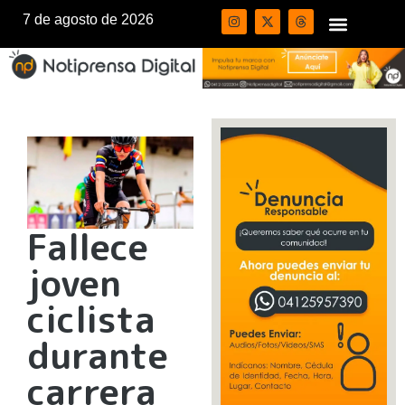
7 de agosto de 2026
Fallece
joven
ciclista
durante
carrera