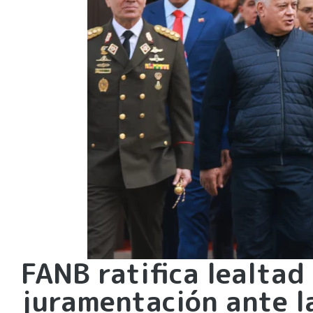
FANB ratifica lealtad
juramentación ante l