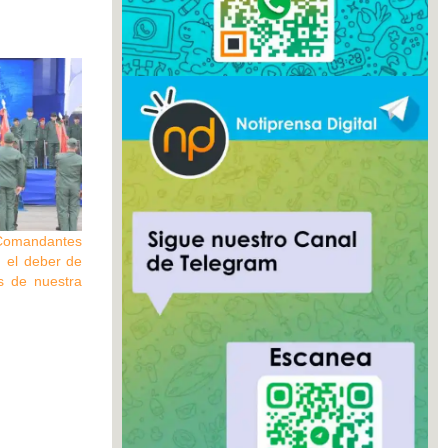
 Comandantes
n el deber de
s de nuestra