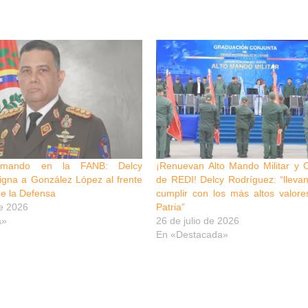
mando en la FANB: Delcy
¡Renuevan Alto Mando Militar y
igna a González López al frente
de REDI! Delcy Rodríguez: “lleva
de la Defensa
cumplir con los más altos valore
e 2026
Patria”
a»
26 de julio de 2026
En «Destacada»