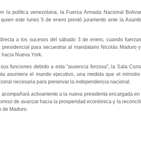
n la política venezolana, la Fuerza Armada Nacional Boliva
z, quien este lunes 5 de enero prestó juramento ante la Asam
 directa a los sucesos del sábado 3 de enero, cuando fuerzas
 presidencial para secuestrar al mandatario Nicolás Maduro y
ia hacia Nueva York.
 sus funciones debido a esta “ausencia forzosa”, la Sala Const
nta asumiera el mando ejecutivo, una medida que el ministro
ucional necesaria para preservar la independencia nacional.
NB acompañará activamente a la nueva presidenta encargada en 
omiso de avanzar hacia la prosperidad económica y la reconcili
n de Maduro.