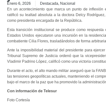
Enero 6, 2026
Destacada
,
Nacional
En un acontecimiento que marca un punto de inflexión e
ratificó su lealtad absoluta a la doctora Delcy Rodrígue
como presidenta encargada de la República.
Esta transición institucional se produce como respuesta
Estados Unidos ejecutaron una incursión en la residencia
combatiente Cilia Flores, trasladándolos de forma arbitrar
Ante la imposibilidad material del presidente para ejercer
Tribunal Supremo de Justicia ordenó que la vicepreside
Vladimir Padrino López, calificó como una victoria constit
Durante el acto, el alto mando militar aseguró que la FA
las tensiones geopolíticas actuales, manteniendo el compr
bajo el marco de la paz que ha promovido la administració
Con información de Telesur
Foto Cortesía