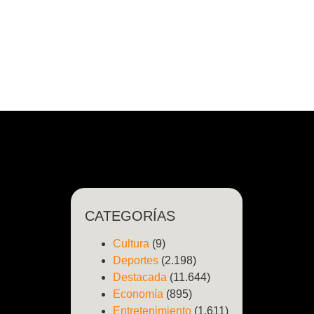
CATEGORÍAS
Cultura
(9)
Deportes
(2.198)
Destacada
(11.644)
Economía
(895)
Entretenimiento
(1.611)