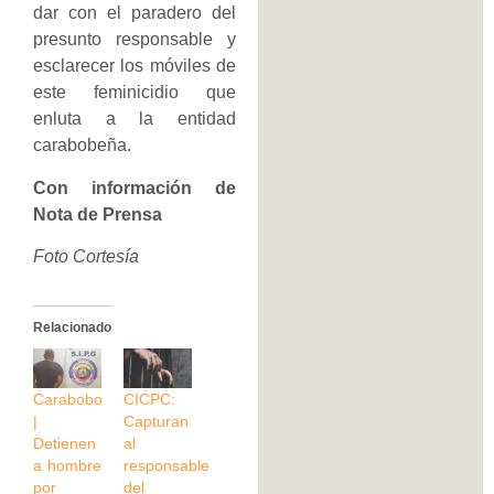
dar con el paradero del
presunto responsable y
esclarecer los móviles de
este feminicidio que
enluta a la entidad
carabobeña.
Con información de
Nota de Prensa
Foto Cortesía
Relacionado
Carabobo
CICPC:
|
Capturan
Detienen
al
a hombre
responsable
por
del