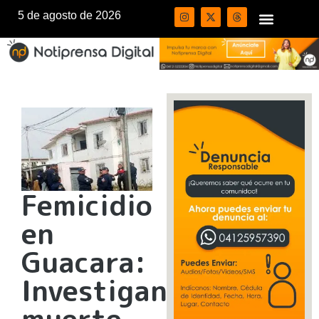
5 de agosto de 2026
Femicidio
en
Guacara:
Investigan
muerte