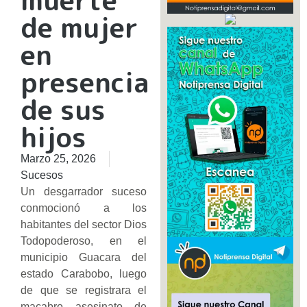
de mujer
en
presencia
de sus
hijos
Marzo 25, 2026
Sucesos
Un desgarrador suceso
conmocionó a los
habitantes del sector Dios
Todopoderoso, en el
municipio Guacara del
estado Carabobo, luego
de que se registrara el
macabro asesinato de