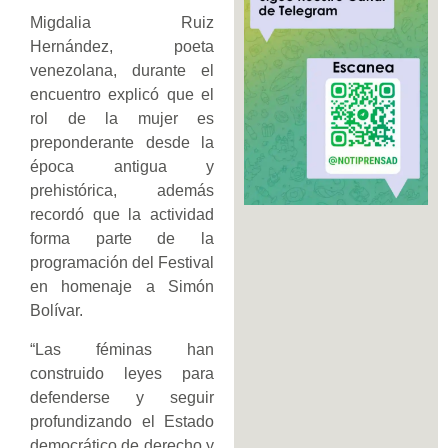
Migdalia Ruiz
Hernández, poeta
venezolana, durante el
encuentro explicó que el
rol de la mujer es
preponderante desde la
época antigua y
prehistórica, además
recordó que la actividad
forma parte de la
programación del Festival
en homenaje a Simón
Bolívar.
“Las féminas han
construido leyes para
defenderse y seguir
profundizando el Estado
democrático de derecho y