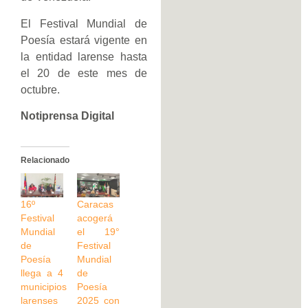
El Festival Mundial de
Poesía estará vigente en
la entidad larense hasta
el 20 de este mes de
octubre.
Notiprensa Digital
Relacionado
16º
Caracas
Festival
acogerá
Mundial
el 19°
de
Festival
Poesía
Mundial
llega a 4
de
municipios
Poesía
larenses
2025 con