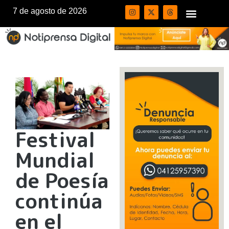
7 de agosto de 2026
Festival
Mundial
de Poesía
continúa
en el