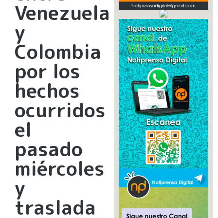
Venezuela
y
Colombia
por los
hechos
ocurridos
el
pasado
miércoles
y
traslada