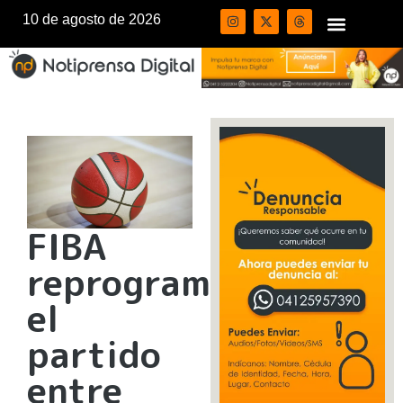
10 de agosto de 2026
FIBA
reprograma
el
partido
entre