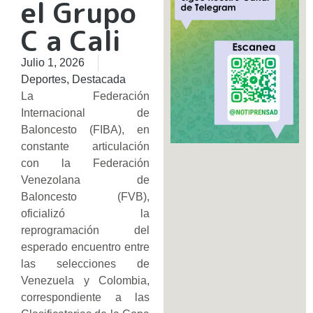
el Grupo
C a Cali
Julio 1, 2026
Deportes
,
Destacada
La Federación
Internacional de
Baloncesto (FIBA), en
constante articulación
con la Federación
Venezolana de
Baloncesto (FVB),
oficializó la
reprogramación del
esperado encuentro entre
las selecciones de
Venezuela y Colombia,
correspondiente a las