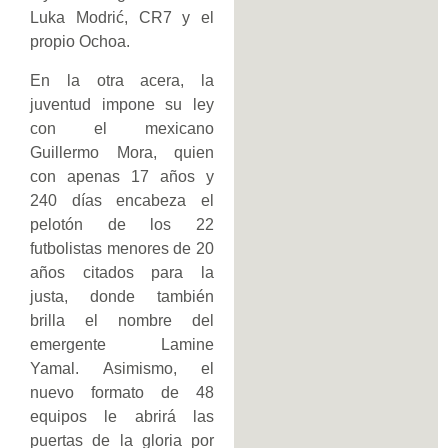
Luka Modrić, CR7 y el
propio Ochoa.
En la otra acera, la
juventud impone su ley
con el mexicano
Guillermo Mora, quien
con apenas 17 años y
240 días encabeza el
pelotón de los 22
futbolistas menores de 20
años citados para la
justa, donde también
brilla el nombre del
emergente Lamine
Yamal. Asimismo, el
nuevo formato de 48
equipos le abrirá las
puertas de la gloria por