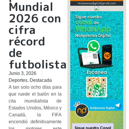
Mundial
2026 con
cifra
récord
de
futbolistas
Junio 3, 2026
Deportes
,
Destacada
A tan solo ocho días para
que ruede el balón en la
cita mundialista de
Estados Unidos, México y
Canadá, la FIFA
encendió definitivamente
los motores este