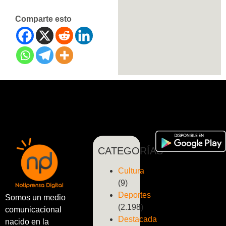
Comparte esto
CATEGORÍAS
Cultura
(9)
Deportes
Somos un medio
(2.198)
comunicacional
Destacada
nacido en la