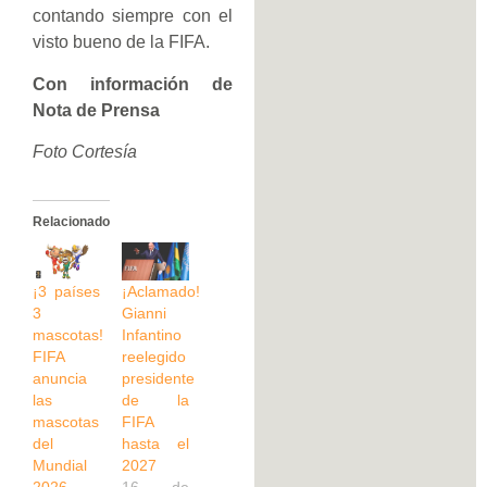
contando siempre con el
visto bueno de la FIFA.
Con información de
Nota de Prensa
Foto Cortesía
Relacionado
¡3 países
¡Aclamado!
3
Gianni
mascotas!
Infantino
FIFA
reelegido
anuncia
presidente
las
de la
mascotas
FIFA
del
hasta el
Mundial
2027