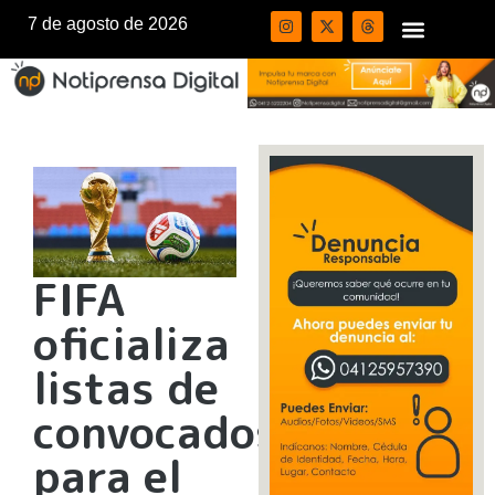
7 de agosto de 2026
FIFA
oficializa
listas de
convocados
para el