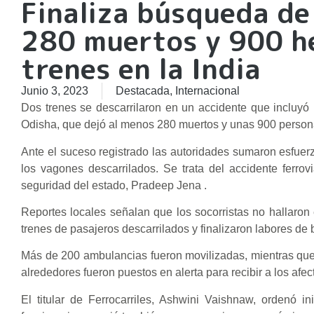
Finaliza búsqueda de
280 muertos y 900 he
trenes en la India
Junio 3, 2023
Destacada
,
Internacional
Dos trenes se descarrilaron en un accidente que incluyó l
Odisha, que dejó al menos 280 muertos y unas 900 persona
Ante el suceso registrado las autoridades sumaron esfue
los vagones descarrilados. Se trata del accidente ferro
seguridad del estado, Pradeep Jena .
Reportes locales señalan que los socorristas no hallaro
trenes de pasajeros descarrilados y finalizaron labores de
Más de 200 ambulancias fueron movilizadas, mientras que l
alrededores fueron puestos en alerta para recibir a los afe
El titular de Ferrocarriles, Ashwini Vaishnaw, ordenó in