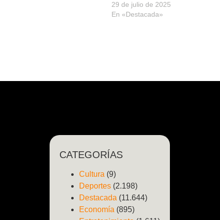
29 de julio de 2025
En «Destacada»
CATEGORÍAS
Cultura
(9)
Deportes
(2.198)
Destacada
(11.644)
Economía
(895)