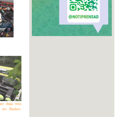
en deja tres
s en Baden-