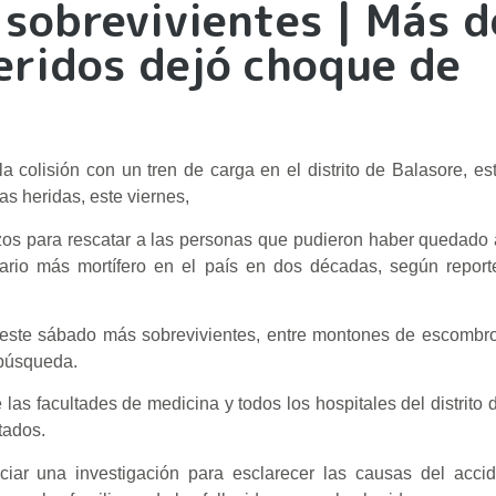
 sobrevivientes | Más d
ridos dejó choque de
a colisión con un tren de carga en el distrito de Balasore, es
s heridas, este viernes,
rzos para rescatar a las personas que pudieron haber quedado
viario más mortífero en el país en dos décadas, según report
n este sábado más sobrevivientes, entre montones de escombr
 búsqueda.
as facultades de medicina y todos los hospitales del distrito 
ctados.
iciar una investigación para esclarecer las causas del accid