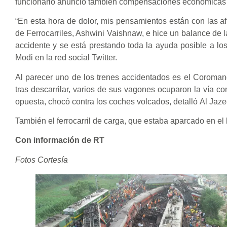
funcionario anunció también compensaciones económicas par
“En esta hora de dolor, mis pensamientos están con las afl
de Ferrocarriles, Ashwini Vaishnaw, e hice un balance de l
accidente y se está prestando toda la ayuda posible a los
Modi en la red social Twitter.
Al parecer uno de los trenes accidentados es el Coromande
tras descarrilar, varios de sus vagones ocuparon la vía con
opuesta, chocó contra los coches volcados, detalló Al Jaze
También el ferrocarril de carga, que estaba aparcado en el l
Con información de RT
Fotos Cortesía