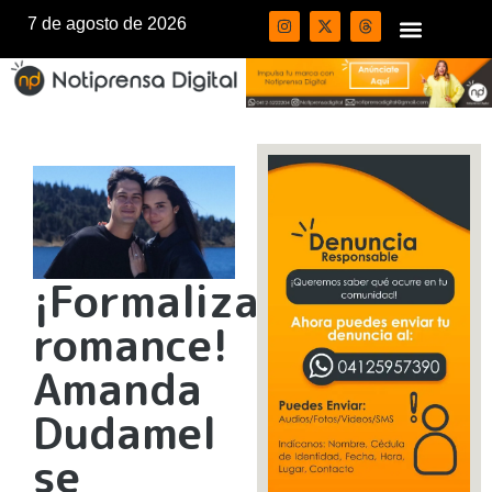
7 de agosto de 2026
¡Formalizan
romance!
Amanda
Dudamel
se