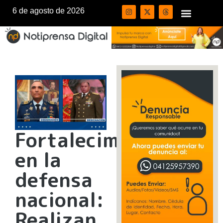
6 de agosto de 2026
Fortalecimiento
en la
defensa
nacional:
Realizan