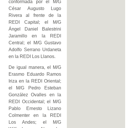
conformada por el M/G
César Augusto Lugo
Rivera al frente de la
REDI Capital; el M/G
Ángel Daniel Balestrini
Jaramillo en la REDI
Central; el M/G Gustavo
Adolfo Serrano Urdaneta
en la REDI Los Llanos.
De igual manera, el M/G
Erasmo Eduardo Ramos
Iriza en la REDI Oriental;
el M/G Pedro Esteban
González Ovalles en la
REDI Occidental; el M/G
Pablo Ernesto Lizano
Colmenter en la REDI
Los Andes; el M/G