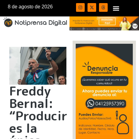
8 de agosto de 2026
Freddy
Bernal:
“Producir
es la