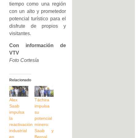
tiempo como una región
con un alto y prometedor
potencial turístico para el
disfrute de propios y
visitantes.
Con información de
VTV
Foto Cortesía
Relacionado
Alex
Táchira
Saab
impulsa
impulsa
su
la
potencial
reactivación
minero:
industrial
Saab y
en
Bernal