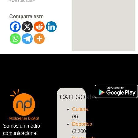
«Destacada»
Comparte esto
CATEGORÍAS
Cultura
(9)
Deportes
Somos un medio
(2.200)
comunicacional