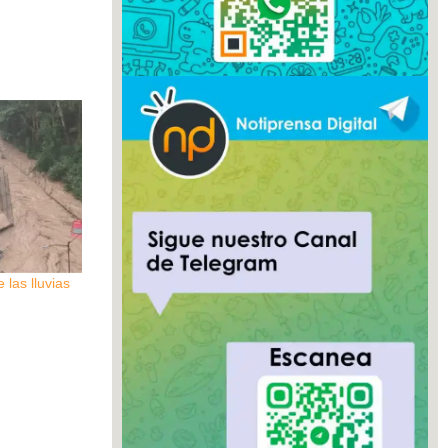
 las lluvias