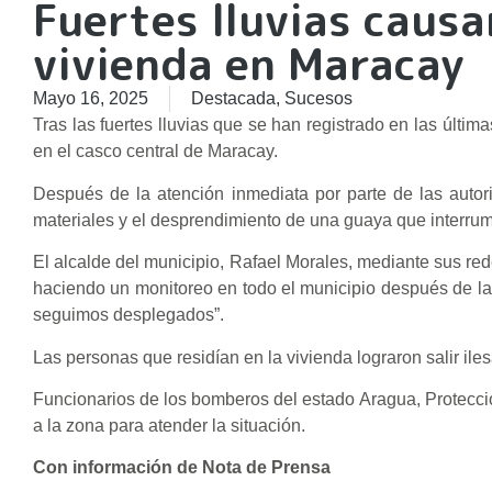
Fuertes lluvias causa
vivienda en Maracay
Mayo 16, 2025
Destacada
,
Sucesos
Tras las fuertes lluvias que se han registrado en las últi
en el casco central de Maracay.
Después de la atención inmediata por parte de las autor
materiales y el desprendimiento de una guaya que interrumpi
El alcalde del municipio, Rafael Morales, mediante sus red
haciendo un monitoreo en todo el municipio después de la
seguimos desplegados”.
Las personas que residían en la vivienda lograron salir ile
Funcionarios de los bomberos del estado Aragua, Protección 
a la zona para atender la situación.
Con información de Nota de Prensa