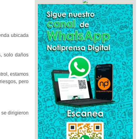
ienda ubicada
s, solo daños
trol, estamos
riesgos, pero
 se dirigieron