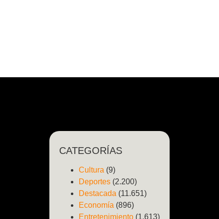
CATEGORÍAS
Cultura
(9)
Deportes
(2.200)
Destacada
(11.651)
Economía
(896)
Entretenimiento
(1.613)