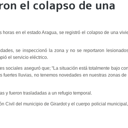
ron el colapso de una
mas horas en el estado Aragua, se registró el colapso de una viv
idades, se inspeccionó la zona y no se reportaron lesionado
ó el servicio eléctrico.
es sociales aseguró que; “La situación está totalmente bajo con
s fuertes lluvias, no tenemos novedades en nuestras zonas de 
sas y fueron trasladadas a un refugio temporal.
Civil del municipio de Girardot y el cuerpo policial municipal,