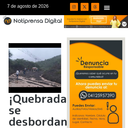
7 de agosto de 2026
¡Quebradas
se
desbordan!