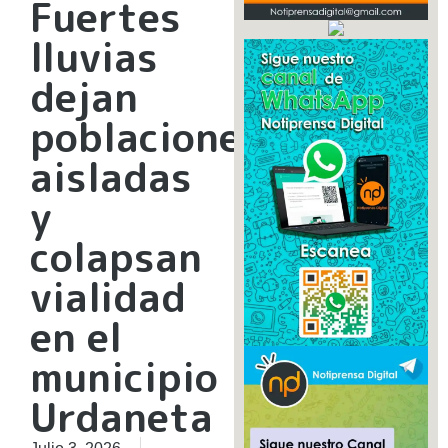
Fuertes
lluvias
dejan
poblaciones
aisladas
y
colapsan
vialidad
en el
municipio
Urdaneta