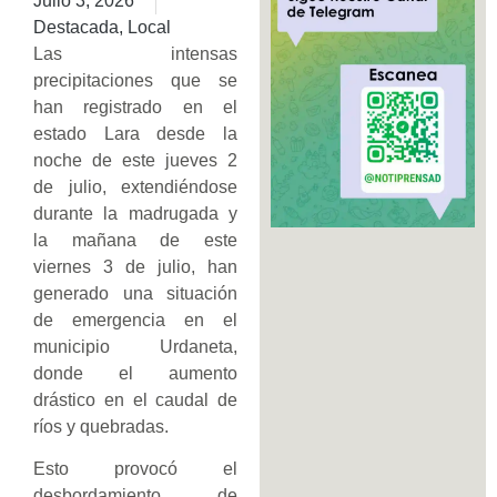
Julio 3, 2026
Destacada
,
Local
​Las intensas
precipitaciones que se
han registrado en el
estado Lara desde la
noche de este jueves 2
de julio, extendiéndose
durante la madrugada y
la mañana de este
viernes 3 de julio, han
generado una situación
de emergencia en el
municipio Urdaneta,
donde el aumento
drástico en el caudal de
ríos y quebradas.
Esto provocó el
desbordamiento de