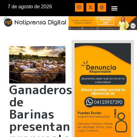
7 de agosto de 2026
Ganaderos
de
Barinas
presentan