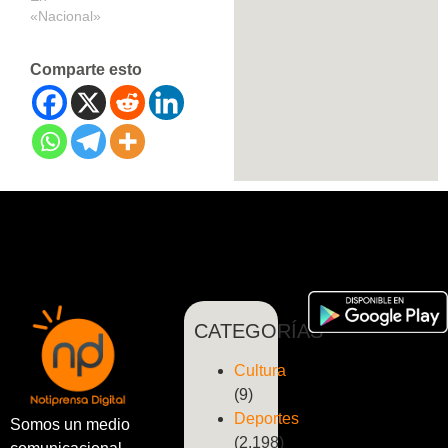
«Nacional»
Comparte esto
CATEGORÍAS
Cultura
(9)
Deportes
Somos un medio
(2.198)