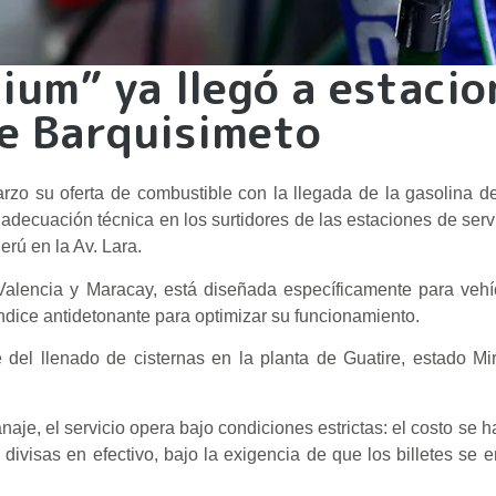
ium” ya llegó a estacio
de Barquisimeto
rzo su oferta de combustible con la llegada de la gasolina d
adecuación técnica en los surtidores de las estaciones de serv
rú en la Av. Lara.
Valencia y Maracay, está diseñada específicamente para vehí
dice antidetonante para optimizar su funcionamiento.
 del llenado de cisternas en la planta de Guatire, estado M
aje, el servicio opera bajo condiciones estrictas: el costo se h
divisas en efectivo, bajo la exigencia de que los billetes se 