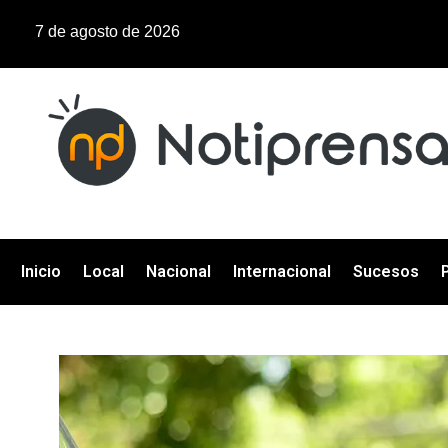
7 de agosto de 2026
Inicio
Local
Nacional
Internacional
Sucesos
P