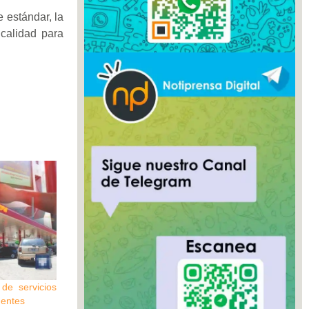
 estándar, la
calidad para
de servicios
gentes