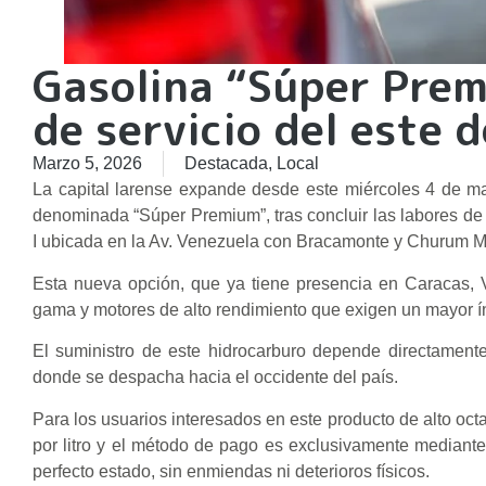
Gasolina “Súper Prem
de servicio del este 
Marzo 5, 2026
Destacada
,
Local
La capital larense expande desde este miércoles 4 de ma
denominada “Súper Premium”, tras concluir las labores de 
I ubicada en la Av. Venezuela con Bracamonte y Churum Me
Esta nueva opción, que ya tiene presencia en Caracas, 
gama y motores de alto rendimiento que exigen un mayor ín
El suministro de este hidrocarburo depende directamente
donde se despacha hacia el occidente del país.
Para los usuarios interesados en este producto de alto octan
por litro y el método de pago es exclusivamente mediante 
perfecto estado, sin enmiendas ni deterioros físicos.