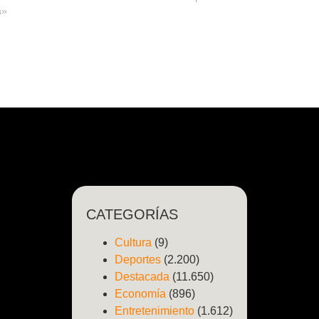
a»
CATEGORÍAS
Cultura
(9)
Deportes
(2.200)
Destacada
(11.650)
Economía
(896)
Entretenimiento
(1.612)