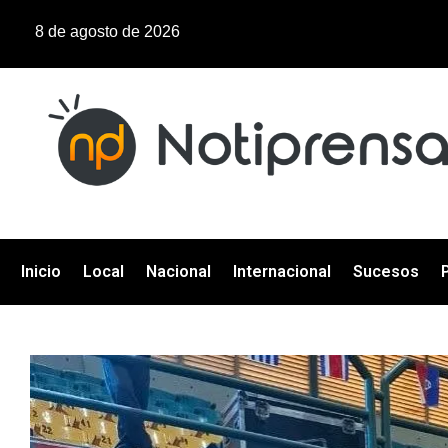
8 de agosto de 2026
Inicio
Local
Nacional
Internacional
Sucesos
P