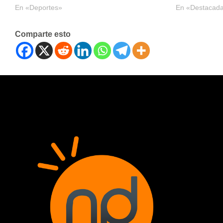
En «Deportes»
En «Destacad
Comparte esto