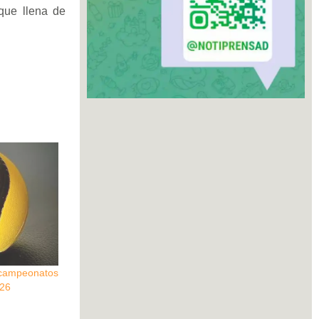
 que llena de
ampeonatos
026