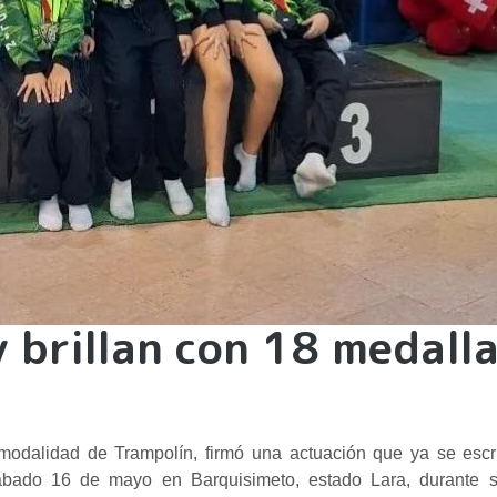
 brillan con 18 medalla
odalidad de Trampolín, firmó una actuación que ya se escri
sábado 16 de mayo en Barquisimeto, estado Lara, durante 