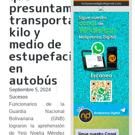
presuntamente
transportaba
kilo y
medio de
estupefacientes
en
autobús
Septiembre 5, 2024
Sucesos
Funcionarios de la
Guardia Nacional
Bolivariana (GNB)
lograron la aprehensión
de Yesi Noelia Méndez