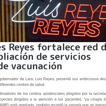
s Reyes fortalece red 
liación de servicios
 de vacunación
gobernador de Lara, Luis Reyes, presentó sus ambiciosos des
diferentes centros de salud.
inadores de los centros asistenciales dirigidos por la secreta
yectos dirigidos a la atención a los pacientes, “ya cirugía
UAMP) está ampliado, también recordó la jornada que se aprox