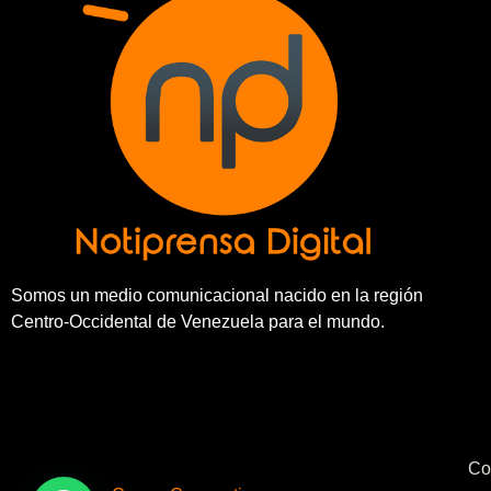
Somos un medio comunicacional nacido en la región
Centro-Occidental de Venezuela para el mundo.
Co