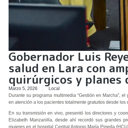
Gobernador Luis Reye
salud en Lara con amp
quirúrgicos y planes
Marzo 5, 2026
Local
Durante su programa multimedia “Gestión en Marcha”, el 
en atención a los pacientes totalmente gratuitos desde los 
En su transmisión en vivo, presentó los directores y coord
Elizabeth Manzanilla, desde ahí recordó sus grandes pro
mujeres en el hospital Central Antonio María Pineda (HC