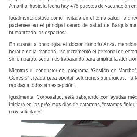
Amarilla, hasta la fecha hay 475 puestos de vacunación en 
Igualmente estuvo como invitada en el tema salud, la di
pacientes en el principal centro de salud de Barquisim
humanizado los espacios”.
En cuanto a oncología, el doctor Honorio Anza, mencion
horario de la mañana, “se incrementó el personal de enferm
sin embargo, seguimos trabajando para ampliar la atención
Mientras el conductor del programa “Gestión en Marcha”
Génesis” creada para aportar soluciones quirúrgicas, “la 
rápidas a todos sin excepción”.
Igualmente, Corposalud, está trabajando con ayudas médi
iniciará en los próximos días de cataratas, “estamos finiqu
muy solicitado”.