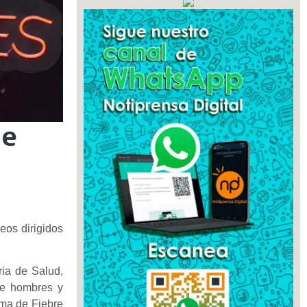
de
eos dirigidos
ria de Salud,
 de hombres y
ima de Fiebre