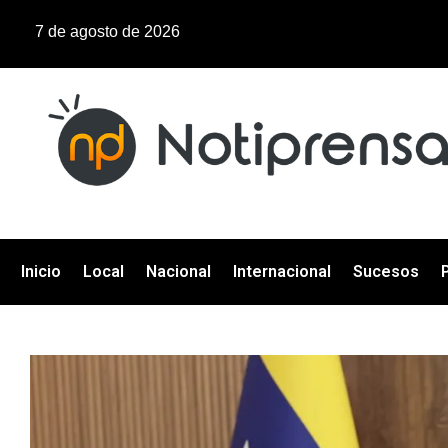
7 de agosto de 2026
Inicio
Local
Nacional
Internacional
Sucesos
P