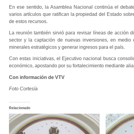
En ese sentido, la Asamblea Nacional continúa el debat
varios artículos que ratifican la propiedad del Estado sobr
de estos recursos.
La reunión también sirvió para revisar líneas de acción di
sector y la captación de nuevas inversiones, en medio
minerales estratégicos y generar ingresos para el país.
Con estas iniciativas, el Ejecutivo nacional busca consol
económico, apostando por su fortalecimiento mediante alian
Con información de VTV
Foto Cortesía
Relacionado