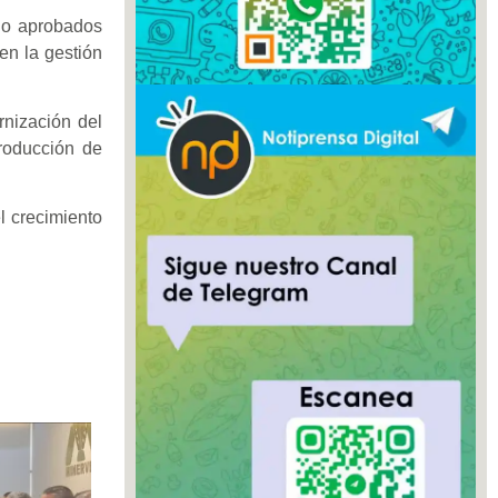
do aprobados
 en la gestión
rnización del
roducción de
l crecimiento