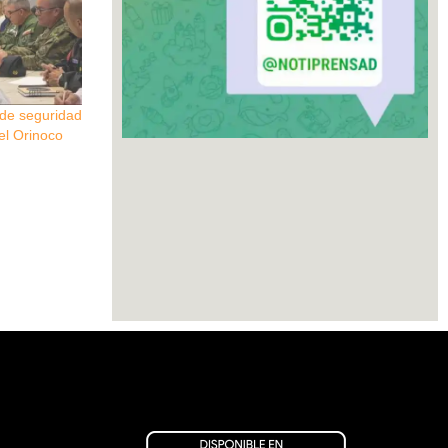
 de seguridad
el Orinoco