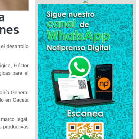
a
ones
el desarrollo
ógico, Héctor
gicas para el
pañía General
do en Gaceta
 marco legal,
s productivas