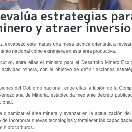
 evalúa estrategias par
minero y atraer inversi
, encabezó este martes una mesa técnica orientada a revisar 
 tanto nacional como extranjera en esta área productiva.
cutivo, entre ellas el ministro para el Desarrollo Minero Ecol
 actividad minera, con el objetivo de definir acciones estraté
isiones del Gobierno nacional, entre ellas la fusión de la Com
Venezolana de Minería, establecida mediante decreto publica
cional.
 dinamizar el área minera y avanzar en la actualización del
o de incorporar nuevas tecnologías y fortalecer las capacidade
de hidrocarburos.