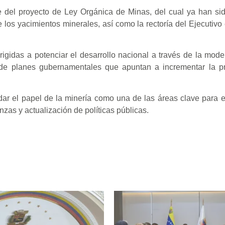
e del proyecto de Ley Orgánica de Minas, del cual ya han si
e los yacimientos minerales, así como la rectoría del Ejecutivo
rigidas a potenciar el desarrollo nacional a través de la mode
 de planes gubernamentales que apuntan a incrementar la p
idar el papel de la minería como una de las áreas clave para e
zas y actualización de políticas públicas.