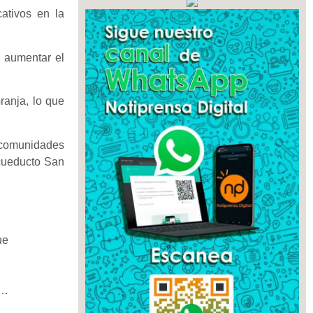
ativos en la
a aumentar el
ranja, lo que
 comunidades
acueducto San
ue
4…