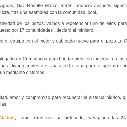
 Aguas, G/D Rodolfo Marco Torres, anunció avances signific
ucre, tras una asamblea con la comunidad local.
atividad de los pozos, vamos a repotenciar uno de ellos par
puesto por 17 comunidades”, declaró el ministro.
bió el equipo con el motor y cableado nuevo para el pozo La G
splegado en Cumanacoa para brindar atención inmediata a las
an activado frentes de trabajo en la zona para recuperar el 
gua mediante cisternas.
ad, amor y compromiso para recuperar el sistema hídrico, q
ias.
Maduro
, como usted nos ha ordenado, trabajando las 2