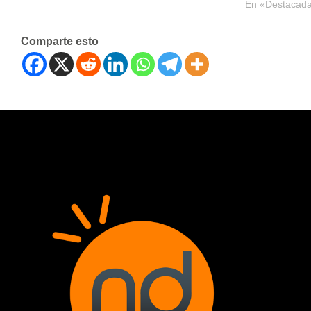
En «Destacad
Comparte esto