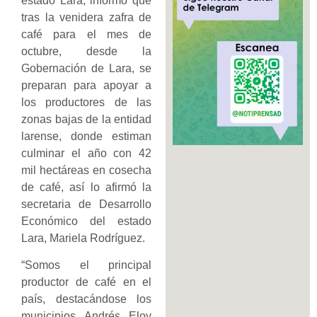
estado Lara, informó que
tras la venidera zafra de
café para el mes de
octubre, desde la
Gobernación de Lara, se
preparan para apoyar a
los productores de las
zonas bajas de la entidad
larense, donde estiman
culminar el año con 42
mil hectáreas en cosecha
de café, así lo afirmó la
secretaria de Desarrollo
Económico del estado
Lara, Mariela Rodríguez.
“Somos el principal
productor de café en el
país, destacándose los
municipios Andrés Eloy