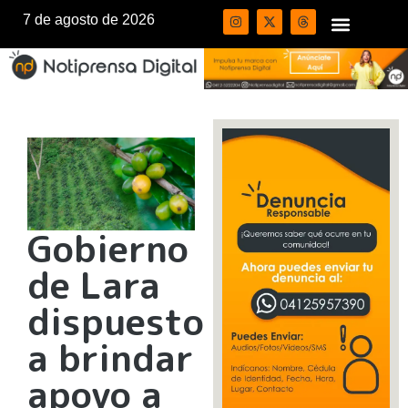
7 de agosto de 2026
Gobierno
de Lara
dispuesto
a brindar
apoyo a