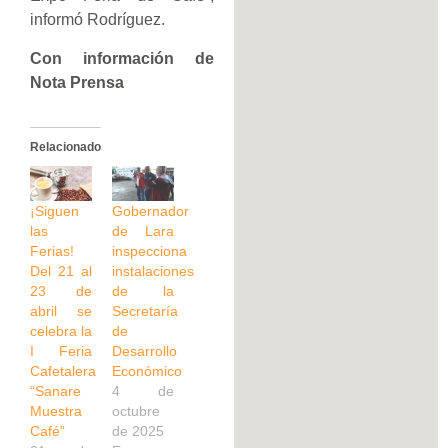
informó Rodríguez.
Con información de
Nota Prensa
Relacionado
¡Siguen
Gobernador
las
de Lara
Ferias!
inspecciona
Del 21 al
instalaciones
23 de
de la
abril se
Secretaría
celebra la
de
I Feria
Desarrollo
Cafetalera
Económico
“Sanare
4 de
Muestra
octubre
Café”
de 2025